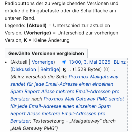
Radiobuttons der zu vergleichenden Versionen und
drücke die Eingabetaste oder die Schaltfläche am
unteren Rand.
Legende:
(Aktuell)
= Unterschied zur aktuellen
Version,
(Vorherige)
= Unterschied zur vorherigen
Version,
K
= Kleine Änderung
3.
Aktuell
Vorherige
13:00, 3. Mai 2025
BLinz
Mai
Diskussion
Beiträge
1.529 Bytes
0
K
2025
BLinz verschob die Seite
Proxmox Mailgateway
sendet für jede Email-Adresse einen einzelnen
Spam Report Aliase mehrere Email-Adressen pro
Benutzer
nach
Proxmox Mail Gateway PMG sendet
für jede Email-Adresse einen einzelnen Spam
Report Aliase mehrere Email-Adressen pro
Benutzer
: Textersetzung - „Mailgateway“ durch
„Mail Gateway PMG“