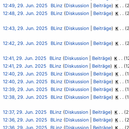
12:49, 29. Jun. 2025
BLinz
Diskussion
Beiträge
K
12:48, 29. Jun. 2025
BLinz
Diskussion
Beiträge
K
12:43, 29. Jun. 2025
BLinz
Diskussion
Beiträge
K
12:42, 29. Jun. 2025
BLinz
Diskussion
Beiträge
K
12:41, 29. Jun. 2025
BLinz
Diskussion
Beiträge
1
K
12:41, 29. Jun. 2025
BLinz
Diskussion
Beiträge
1
K
12:40, 29. Jun. 2025
BLinz
Diskussion
Beiträge
K
12:40, 29. Jun. 2025
BLinz
Diskussion
Beiträge
K
12:39, 29. Jun. 2025
BLinz
Diskussion
Beiträge
K
12:38, 29. Jun. 2025
BLinz
Diskussion
Beiträge
K
12:37, 29. Jun. 2025
BLinz
Diskussion
Beiträge
2
K
12:36, 29. Jun. 2025
BLinz
Diskussion
Beiträge
2
K
12:36, 29. Jun. 2025
BLinz
Diskussion
Beiträge
2
K