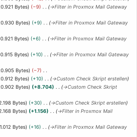
20.921 Bytes
−9
→
Filter in Proxmox Mail Gateway
20.930 Bytes
+9
→
Filter in Proxmox Mail Gateway
0.921 Bytes
+6
→
Filter in Proxmox Mail Gateway
0.915 Bytes
+10
→
Filter in Proxmox Mail Gateway
20.905 Bytes
−7
20.912 Bytes
+10
→
Custom Check Skript erstellen
20.902 Bytes
+8.704
→
Custom Check Skript
2.198 Bytes
+30
→
Custom Check Skript erstellen
2.168 Bytes
+1.156
→
Filter in Proxmox Mail
1.012 Bytes
+16
→
Filter in Proxmox Mail Gateway