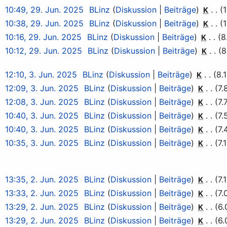
10:49, 29. Jun. 2025
BLinz
Diskussion
Beiträge
K
10:38, 29. Jun. 2025
BLinz
Diskussion
Beiträge
K
10:16, 29. Jun. 2025
BLinz
Diskussion
Beiträge
8
K
10:12, 29. Jun. 2025
BLinz
Diskussion
Beiträge
8
K
12:10, 3. Jun. 2025
BLinz
Diskussion
Beiträge
8.
K
12:09, 3. Jun. 2025
BLinz
Diskussion
Beiträge
7.
K
12:08, 3. Jun. 2025
BLinz
Diskussion
Beiträge
7.
K
10:40, 3. Jun. 2025
BLinz
Diskussion
Beiträge
7.
K
10:40, 3. Jun. 2025
BLinz
Diskussion
Beiträge
7.
K
10:35, 3. Jun. 2025
BLinz
Diskussion
Beiträge
7.
K
13:35, 2. Jun. 2025
BLinz
Diskussion
Beiträge
7.
K
13:33, 2. Jun. 2025
BLinz
Diskussion
Beiträge
7.
K
13:29, 2. Jun. 2025
BLinz
Diskussion
Beiträge
6.
K
13:29, 2. Jun. 2025
BLinz
Diskussion
Beiträge
6.
K