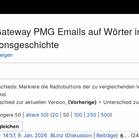
ateway PMG Emails auf Wörter in 
ionsgeschichte
zeigen
chieds: Markiere die Radiobuttons der zu vergleichenden V
nd.
chied zur aktuellen Version,
(Vorherige)
= Unterschied zu
üngere 50
|
ältere 50
) (
20
|
50
|
100
|
250
|
500
)
14:57, 9. Jan. 2026
BLinz
Diskussion
Beiträge
24
K