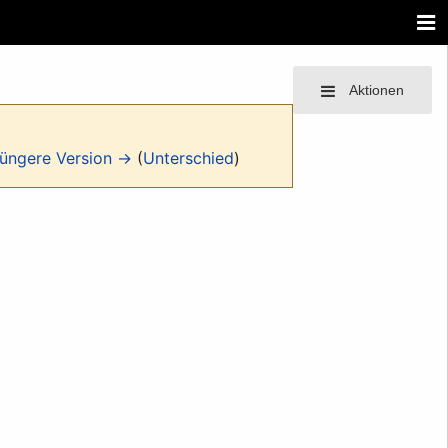
Aktionen
üngere Version →
(
Unterschied
)