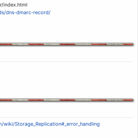
/index.html
rds/dns-dmarc-record/
/wiki/Storage_Replication#_error_handling