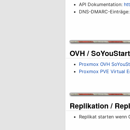
API Dokumentation:
ht
DNS-DMARC-Einträge
OVH / SoYouStart
Proxmox OVH SoYouStart
Proxmox PVE Virtual E
Replikation / Rep
Replikat starten wenn 