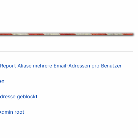
Report Aliase mehrere Email-Adressen pro Benutzer
en
Adresse geblockt
Admin root