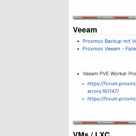
Veeam
Proxmox Backup mit 
Proxmox Veeam - Failed 
Veeam PVE Worker Pro
https://forum.prox
errors.161147/
https://forum.proxm
VMs / LXC