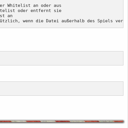
er Whitelist an oder aus

telist oder entfernt sie

t an
