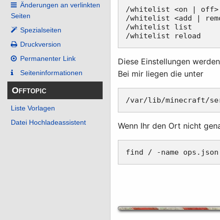
Änderungen an verlinkten
/whitelist <on | off>
Seiten
/whitelist <add | rem
/whitelist list      
Spezialseiten
Druckversion
Permanenter Link
Diese Einstellungen werden
Bei mir liegen die unter
Seiten­­informationen
Offtopic
Liste Vorlagen
Datei Hochladeassistent
Wenn Ihr den Ort nicht gen