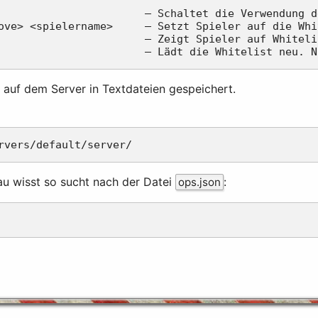
                       – Schaltet die Verwendung d
ove> <spielername>     – Setzt Spieler auf die Whi
                       – Zeigt Spieler auf Whitelis
 auf dem Server in Textdateien gespeichert.
au wisst so sucht nach der Datei
:
ops.json