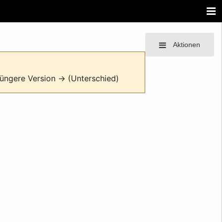
Aktionen
tjüngere Version → (Unterschied)