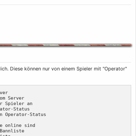
lich. Diese können nur von einem Spieler mit "Operator"
er

om Server

r Spieler an

ator-Status

n Operator-Status

e online sind

Bannliste
