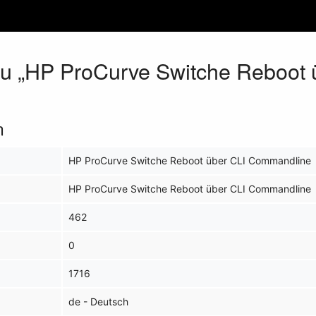
zu „HP ProCurve Switche Reboot 
n
HP ProCurve Switche Reboot über CLI Commandline
HP ProCurve Switche Reboot über CLI Commandline
462
0
1716
de - Deutsch