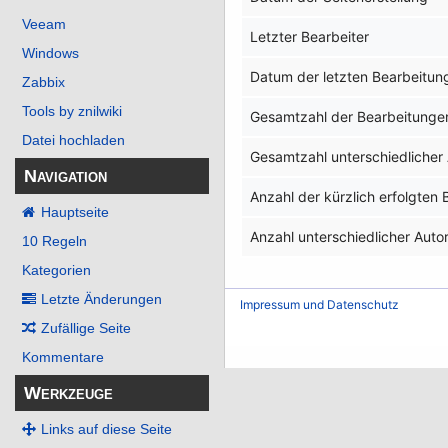
Veeam
Letzter Bearbeiter
Windows
Datum der letzten Bearbeitun
Zabbix
Tools by znilwiki
Gesamtzahl der Bearbeitunge
Datei hochladen
Gesamtzahl unterschiedlicher
Navigation
Anzahl der kürzlich erfolgten
Hauptseite
Anzahl unterschiedlicher Auto
10 Regeln
Kategorien
Letzte Änderungen
Impressum und Datenschutz
Zufällige Seite
Kommentare
Werkzeuge
Links auf diese Seite