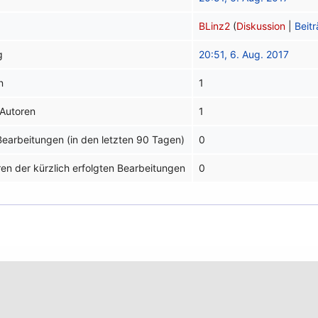
BLinz2
(
Diskussion
|
Beit
g
20:51, 6. Aug. 2017
n
1
 Autoren
1
 Bearbeitungen (in den letzten 90 Tagen)
0
ren der kürzlich erfolgten Bearbeitungen
0