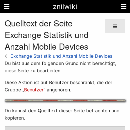
znilwiki
Quelltext der Seite
Exchange Statistik und
Anzahl Mobile Devices
←
Exchange Statistik und Anzahl Mobile Devices
Du bist aus dem folgenden Grund nicht berechtigt,
diese Seite zu bearbeiten:
Diese Aktion ist auf Benutzer beschränkt, die der
Gruppe „
Benutzer
“ angehören.
Du kannst den Quelltext dieser Seite betrachten und
kopieren.