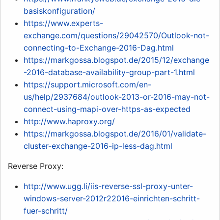
basiskonfiguration/
https://www.experts-
exchange.com/questions/29042570/Outlook-not-
connecting-to-Exchange-2016-Dag.html
https://markgossa.blogspot.de/2015/12/exchange
-2016-database-availability-group-part-1.html
https://support.microsoft.com/en-
us/help/2937684/outlook-2013-or-2016-may-not-
connect-using-mapi-over-https-as-expected
http://www.haproxy.org/
https://markgossa.blogspot.de/2016/01/validate-
cluster-exchange-2016-ip-less-dag.html
Reverse Proxy:
http://www.ugg.li/iis-reverse-ssl-proxy-unter-
windows-server-2012r22016-einrichten-schritt-
fuer-schritt/