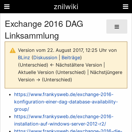
znilwiki
Exchange 2016 DAG
Linksammlung
Version vom 22. August 2017, 12:25 Uhr von
BLinz
(
Diskussion
|
Beiträge
)
(Unterschied) ← Nächstältere Version |
Aktuelle Version (Unterschied) | Nächstjüngere
Version → (Unterschied)
https://www.frankysweb.de/exchange-2016-
konfiguration-einer-dag-database-availability-
group/
https://www.frankysweb.de/exchange-2016-
installation-auf-windows-server-2012-r2/
https://www.frankysweb.de/exchange-2016-die-