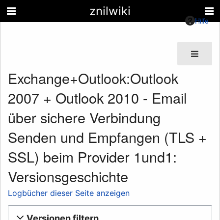
znilwiki
Hilfe
Exchange+Outlook:Outlook
2007 + Outlook 2010 - Email
über sichere Verbindung
Senden und Empfangen (TLS +
SSL) beim Provider 1und1:
Versionsgeschichte
Logbücher dieser Seite anzeigen
Versionen filtern