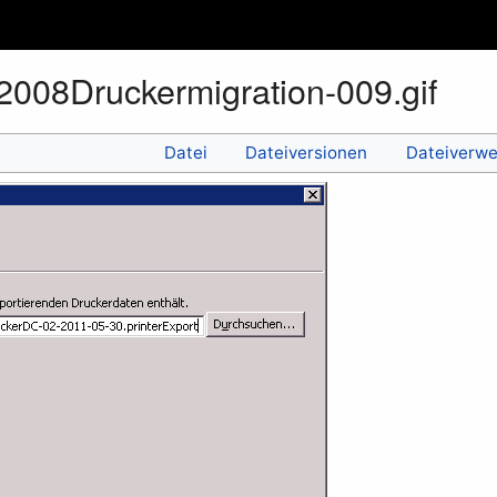
008Druckermigration-009.gif
Datei
Dateiversionen
Dateiverw