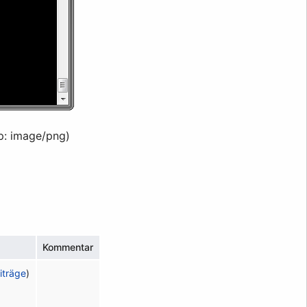
p:
image/png
)
Kommentar
iträge
)