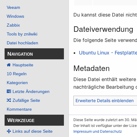
Veeam
Du kannst diese Datei nich
Windows
Zabbix
Dateiverwendung
Tools by znilwiki
Die folgende Seite verwend
Datei hochladen
Ubuntu Linux - Festplatt
Navigation
Metadaten
Hauptseite
10 Regeln
Diese Datei enthält weiter
Kategorien
nachträgliche Bearbeitung d
Letzte Änderungen
Erweiterte Details einblenden
Zufällige Seite
Kommentare
Werkzeuge
Diese Seite wurde zuletzt am 30. Mä
Der Inhalt ist verfügbar unter der Liz
Links auf diese Seite
Impressum und Datenschutz