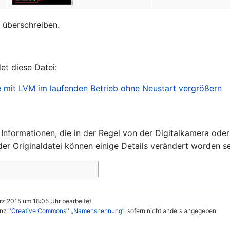
t überschreiben.
et diese Datei:
e mit LVM im laufenden Betrieb ohne Neustart vergrößern
e Informationen, die in der Regel von der Digitalkamera 
er Originaldatei können einige Details verändert worden se
rz 2015 um 18:05 Uhr bearbeitet.
enz
''Creative Commons'' „Namensnennung“
, sofern nicht anders angegeben.