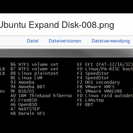
buntu Expand Disk-008.png
Datei
Dateiversionen
Dateiverwendung