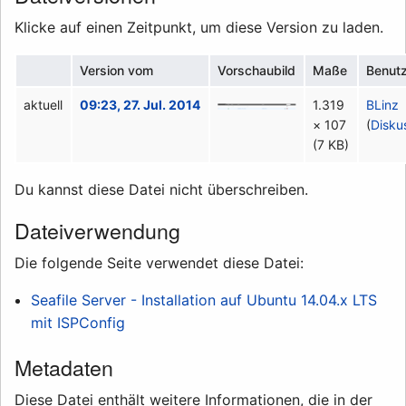
Klicke auf einen Zeitpunkt, um diese Version zu laden.
Version vom
Vorschaubild
Maße
Benut
aktuell
09:23, 27. Jul. 2014
1.319
BLinz
× 107
(
Disku
(7 KB)
Du kannst diese Datei nicht überschreiben.
Dateiverwendung
Die folgende Seite verwendet diese Datei:
Seafile Server - Installation auf Ubuntu 14.04.x LTS
mit ISPConfig
Metadaten
Diese Datei enthält weitere Informationen, die in der