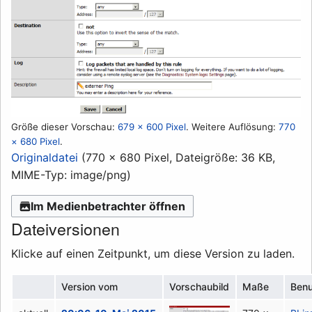
Größe dieser Vorschau:
679 × 600 Pixel
.
Weitere Auflösung:
770
× 680 Pixel
.
Originaldatei
(770 × 680 Pixel, Dateigröße: 36 KB,
MIME-Typ:
image/png
)
Im Medienbetrachter öffnen
Dateiversionen
Klicke auf einen Zeitpunkt, um diese Version zu laden.
Version vom
Vorschaubild
Maße
Benu