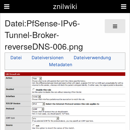
znilwiki
Datei
:
PfSense-IPv6-
Tunnel-Broker-
reverseDNS-006.png
Datei
Dateiversionen
Dateiverwendung
Metadaten