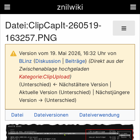
znilwiki
Datei
:
ClipCapIt-260519-
163257.PNG
Version vom 19. Mai 2026, 16:32 Uhr von
BLinz
(
Diskussion
|
Beiträge
)
(Direkt aus der
Zwischenablage hochgeladen
Kategorie:ClipUpload
)
(Unterschied) ← Nächstältere Version |
Aktuelle Version (Unterschied) | Nächstjüngere
Version → (Unterschied)
Datei
Dateiversionen
Dateiverwendung