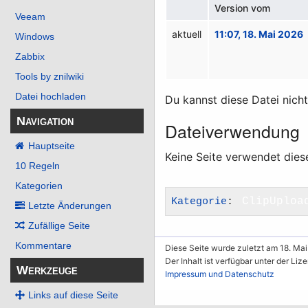
Version vom
Veeam
aktuell
11:07, 18. Mai 2026
Windows
Zabbix
Tools by znilwiki
Datei hochladen
Du kannst diese Datei nich
Navigation
Dateiverwendung
Hauptseite
Keine Seite verwendet dies
10 Regeln
Kategorien
Kategorie
:
ClipUploa
Letzte Änderungen
Zufällige Seite
Kommentare
Diese Seite wurde zuletzt am 18. Mai
Der Inhalt ist verfügbar unter der Liz
Werkzeuge
Impressum und Datenschutz
Links auf diese Seite