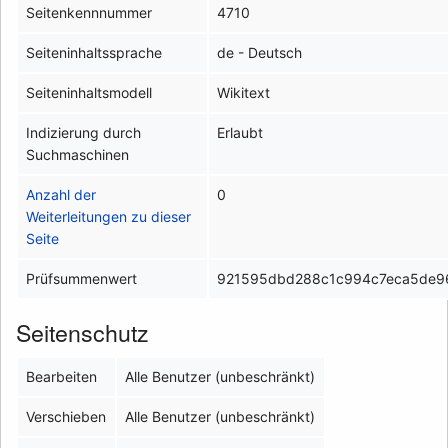
Seitenkennnummer
4710
Seiteninhaltssprache
de - Deutsch
Seiteninhaltsmodell
Wikitext
Indizierung durch
Erlaubt
Suchmaschinen
Anzahl der
0
Weiterleitungen zu dieser
Seite
Prüfsummenwert
921595dbd288c1c994c7eca5de9
Seitenschutz
Bearbeiten
Alle Benutzer (unbeschränkt)
Verschieben
Alle Benutzer (unbeschränkt)