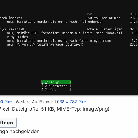
0 Pixel
.
Weitere Auflösung:
1.038 × 782 Pixel
.
Pixel, Dateigröße: 51 KB, MIME-Typ:
image/png
)
ffnen
lage hochgeladen