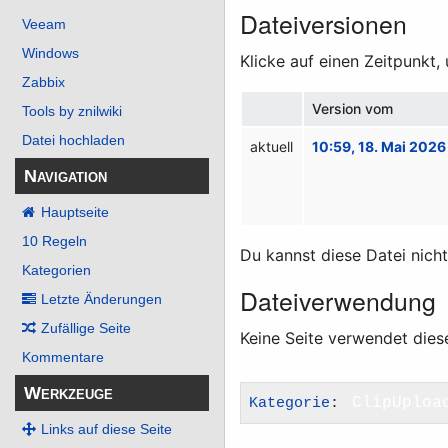
Dateiversionen
Veeam
Windows
Klicke auf einen Zeitpunkt,
Zabbix
Version vom
Tools by znilwiki
Datei hochladen
aktuell
10:59, 18. Mai 2026
Navigation
Hauptseite
10 Regeln
Du kannst diese Datei nich
Kategorien
Dateiverwendung
Letzte Änderungen
Zufällige Seite
Keine Seite verwendet dies
Kommentare
Werkzeuge
Kategorie
:
ClipUploa
Links auf diese Seite