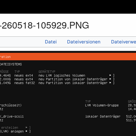
t-260518-105929.PNG
Datei
Dateiversionen
Dateiverw