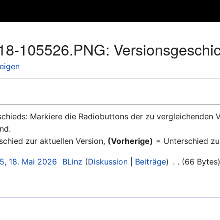
518-105526.PNG: Versionsgeschic
zeigen
chieds: Markiere die Radiobuttons der zu vergleichenden V
nd.
chied zur aktuellen Version,
(Vorherige)
= Unterschied zu
5, 18. Mai 2026
BLinz
Diskussion
Beiträge
66 Bytes