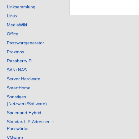
Linksammlung
Linux
MediaWiki
Office
Passwortgenerator
Proxmox
Raspberry Pi
SAN+NAS
Server Hardware
SmartHome
Sonstiges
(Netzwerk/Software)
Speedport Hybrid
Standard-IP-Adressen +
Passwörter
VMware