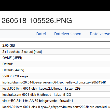
t-260518-105526.PNG
Datei
Dateiversionen
Dateiverw