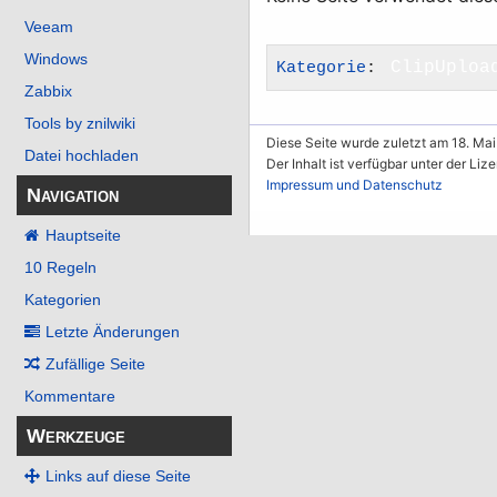
Veeam
Windows
Kategorie
:
ClipUploa
Zabbix
Tools by znilwiki
Diese Seite wurde zuletzt am 18. Mai
Datei hochladen
Der Inhalt ist verfügbar unter der Liz
Impressum und Datenschutz
Navigation
Hauptseite
10 Regeln
Kategorien
Letzte Änderungen
Zufällige Seite
Kommentare
Werkzeuge
Links auf diese Seite