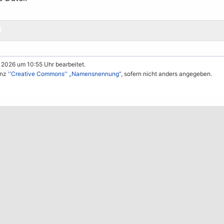
d
 2026 um 10:55 Uhr bearbeitet.
enz
''Creative Commons'' „Namensnennung“
, sofern nicht anders angegeben.