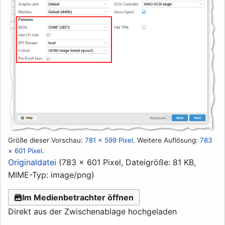
Größe dieser Vorschau:
781 × 599 Pixel
.
Weitere Auflösung:
783
× 601 Pixel
.
Originaldatei
(783 × 601 Pixel, Dateigröße: 81 KB,
MIME-Typ:
image/png
)
Im Medienbetrachter öffnen
Direkt aus der Zwischenablage hochgeladen