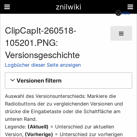
znilwiki
Hilfe
ClipCapIt-260518-
105201.PNG:
Versionsgeschichte
Logbücher dieser Seite anzeigen
Versionen filtern
Auswahl des Versionsunterschieds: Markiere die
Radiobuttons der zu vergleichenden Versionen und
drücke die Eingabetaste oder die Schaltfläche am
unteren Rand.
Legende:
(Aktuell)
= Unterschied zur aktuellen
Version,
(Vorherige)
= Unterschied zur vorherigen