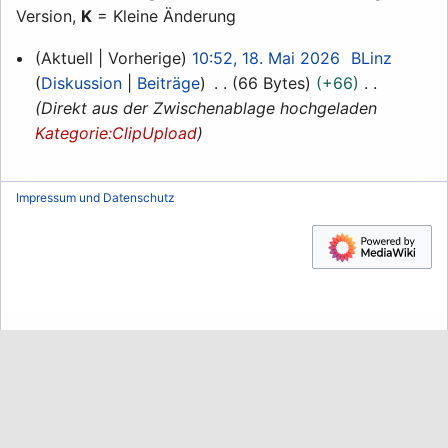
Version,
K
= Kleine Änderung
18.
Aktuell
Vorherige
10:52, 18. Mai 2026
BLinz
Mai
Diskussion
Beiträge
66 Bytes
+66
2026
Direkt aus der Zwischenablage hochgeladen
Kategorie:ClipUpload
Impressum und Datenschutz