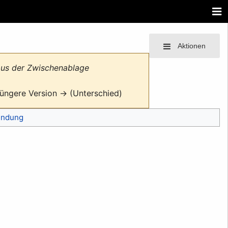
Aktionen
aus der Zwischenablage
tjüngere Version → (Unterschied)
endung