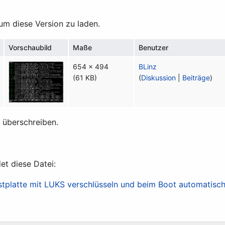
 um diese Version zu laden.
Vorschaubild
Maße
Benutzer
654 × 494
BLinz
(61 KB)
(
Diskussion
|
Beiträge
)
t überschreiben.
et diese Datei:
tplatte mit LUKS verschlüsseln und beim Boot automatisch 