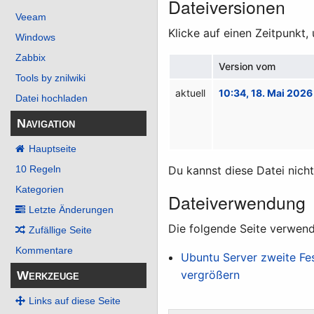
Dateiversionen
Veeam
Klicke auf einen Zeitpunkt,
Windows
Zabbix
Version vom
Tools by znilwiki
aktuell
10:34, 18. Mai 2026
Datei hochladen
Navigation
Hauptseite
10 Regeln
Du kannst diese Datei nich
Kategorien
Dateiverwendung
Letzte Änderungen
Die folgende Seite verwend
Zufällige Seite
Kommentare
Ubuntu Server zweite Fes
vergrößern
Werkzeuge
Links auf diese Seite