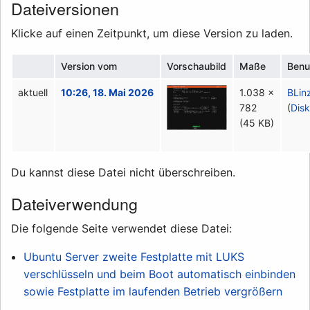
Dateiversionen
Klicke auf einen Zeitpunkt, um diese Version zu laden.
Version vom
Vorschaubild
Maße
Benu
aktuell
10:26, 18. Mai 2026
1.038 ×
BLin
782
(
Disk
(45 KB)
Du kannst diese Datei nicht überschreiben.
Dateiverwendung
Die folgende Seite verwendet diese Datei:
Ubuntu Server zweite Festplatte mit LUKS
verschlüsseln und beim Boot automatisch einbinden
sowie Festplatte im laufenden Betrieb vergrößern