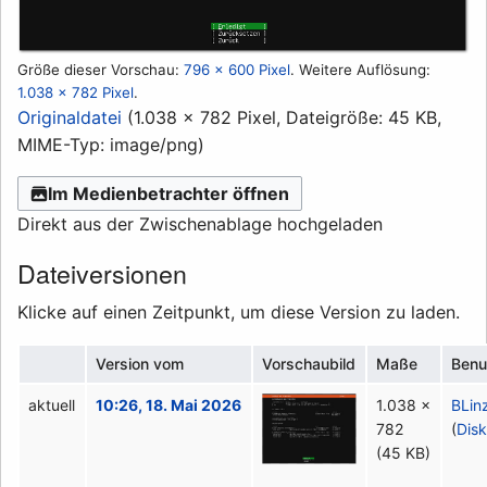
Größe dieser Vorschau:
796 × 600 Pixel
.
Weitere Auflösung:
1.038 × 782 Pixel
.
Originaldatei
(1.038 × 782 Pixel, Dateigröße: 45 KB,
MIME-Typ:
image/png
)
Im Medienbetrachter öffnen
Direkt aus der Zwischenablage hochgeladen
Dateiversionen
Klicke auf einen Zeitpunkt, um diese Version zu laden.
Version vom
Vorschaubild
Maße
Benu
aktuell
10:26, 18. Mai 2026
1.038 ×
BLin
782
(
Disk
(45 KB)