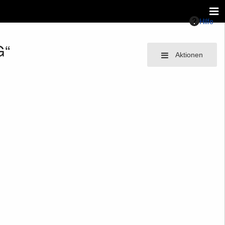
Hilfe
G“
Aktionen