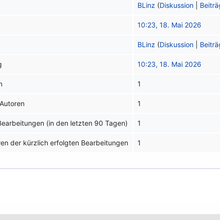
BLinz
(
Diskussion
|
Beitr
10:23, 18. Mai 2026
BLinz
(
Diskussion
|
Beitr
g
10:23, 18. Mai 2026
n
1
 Autoren
1
 Bearbeitungen (in den letzten 90 Tagen)
1
ren der kürzlich erfolgten Bearbeitungen
1