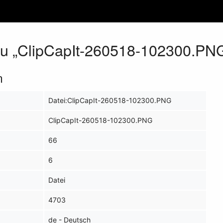
zu „ClipCapIt-260518-102300.PN
n
Datei:ClipCapIt-260518-102300.PNG
ClipCapIt-260518-102300.PNG
66
6
Datei
4703
de - Deutsch