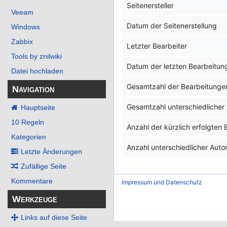
Seitenersteller
Veeam
Datum der Seitenerstellung
Windows
Zabbix
Letzter Bearbeiter
Tools by znilwiki
Datum der letzten Bearbeitun
Datei hochladen
Gesamtzahl der Bearbeitunge
Navigation
Gesamtzahl unterschiedlicher
Hauptseite
10 Regeln
Anzahl der kürzlich erfolgten
Kategorien
Anzahl unterschiedlicher Auto
Letzte Änderungen
Zufällige Seite
Kommentare
Impressum und Datenschutz
Werkzeuge
Links auf diese Seite