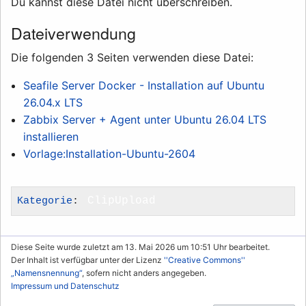
Du kannst diese Datei nicht überschreiben.
Dateiverwendung
Die folgenden 3 Seiten verwenden diese Datei:
Seafile Server Docker - Installation auf Ubuntu
26.04.x LTS
Zabbix Server + Agent unter Ubuntu 26.04 LTS
installieren
Vorlage:Installation-Ubuntu-2604
Kategorie
:
ClipUpload
Diese Seite wurde zuletzt am 13. Mai 2026 um 10:51 Uhr bearbeitet.
Der Inhalt ist verfügbar unter der Lizenz
''Creative Commons''
„Namensnennung“
, sofern nicht anders angegeben.
Impressum und Datenschutz