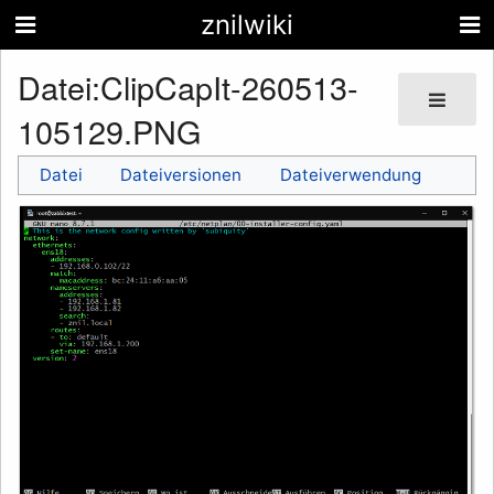
znilwiki
Datei
:
ClipCapIt-260513-
105129.PNG
Datei
Dateiversionen
Dateiverwendung