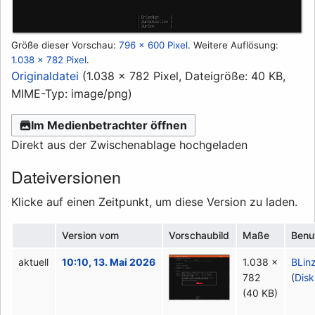
Größe dieser Vorschau:
796 × 600 Pixel
.
Weitere Auflösung:
1.038 × 782 Pixel
.
Originaldatei
(1.038 × 782 Pixel, Dateigröße: 40 KB,
MIME-Typ:
image/png
)
Im Medienbetrachter öffnen
Direkt aus der Zwischenablage hochgeladen
Dateiversionen
Klicke auf einen Zeitpunkt, um diese Version zu laden.
Version vom
Vorschaubild
Maße
Benu
aktuell
10:10, 13. Mai 2026
1.038 ×
BLin
782
(
Disk
(40 KB)