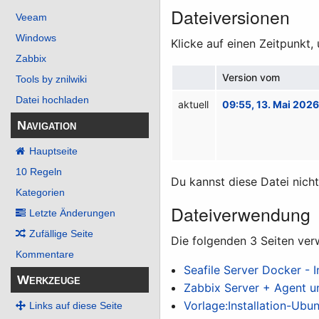
Dateiversionen
Veeam
Windows
Klicke auf einen Zeitpunkt,
Zabbix
Version vom
Tools by znilwiki
Datei hochladen
aktuell
09:55, 13. Mai 202
Navigation
Hauptseite
10 Regeln
Du kannst diese Datei nich
Kategorien
Dateiverwendung
Letzte Änderungen
Zufällige Seite
Die folgenden 3 Seiten ver
Kommentare
Seafile Server Docker - I
Werkzeuge
Zabbix Server + Agent un
Vorlage:Installation-Ubu
Links auf diese Seite