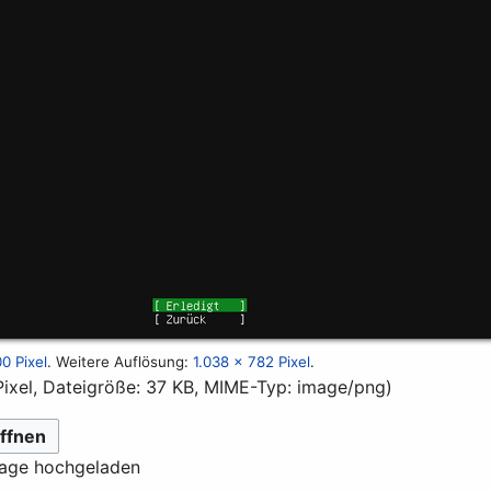
0 Pixel
.
Weitere Auflösung:
1.038 × 782 Pixel
.
Pixel, Dateigröße: 37 KB, MIME-Typ:
image/png
)
ffnen
lage hochgeladen