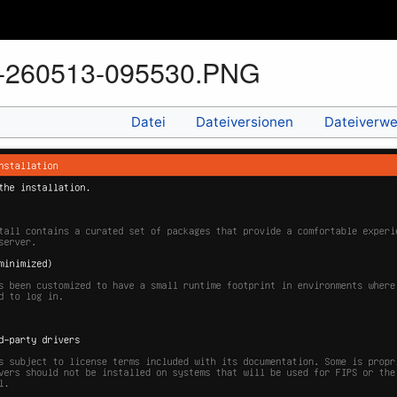
t-260513-095530.PNG
Datei
Dateiversionen
Dateiverw