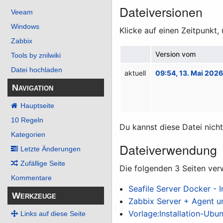
Dateiversionen
Veeam
Windows
Klicke auf einen Zeitpunkt,
Zabbix
Version vom
Tools by znilwiki
Datei hochladen
aktuell
09:54, 13. Mai 202
Navigation
Hauptseite
10 Regeln
Du kannst diese Datei nich
Kategorien
Dateiverwendung
Letzte Änderungen
Zufällige Seite
Die folgenden 3 Seiten ver
Kommentare
Seafile Server Docker - I
Werkzeuge
Zabbix Server + Agent un
Vorlage:Installation-Ubu
Links auf diese Seite