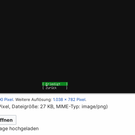
0 Pixel
.
Weitere Auflösung:
1.038 × 782 Pixel
.
Pixel, Dateigröße: 27 KB, MIME-Typ:
image/png
)
ffnen
lage hochgeladen