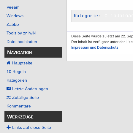
Veeam
Kategorie
:
ClipUploa
Windows
Zabbix
Tools by znilwiki
Diese Seite wurde zuletzt am 22. Se
Datei hochladen
Der Inhalt ist verfügbar unter der Liz
Impressum und Datenschutz
Navigation
Hauptseite
10 Regeln
Kategorien
Letzte Änderungen
Zufällige Seite
Kommentare
Werkzeuge
Links auf diese Seite