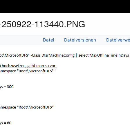
t-250922-113440.PNG
Datei
Dateiversionen
Dateiverw