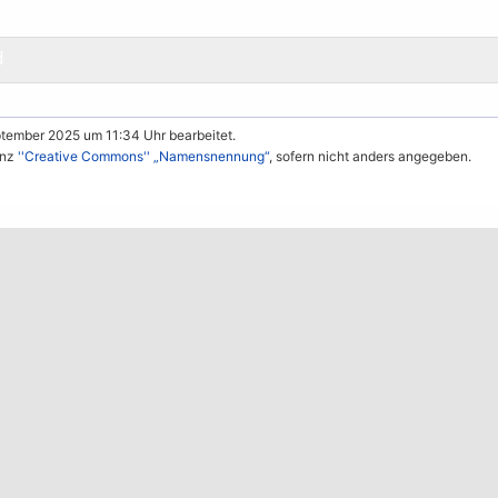
d
ptember 2025 um 11:34 Uhr bearbeitet.
enz
''Creative Commons'' „Namensnennung“
, sofern nicht anders angegeben.