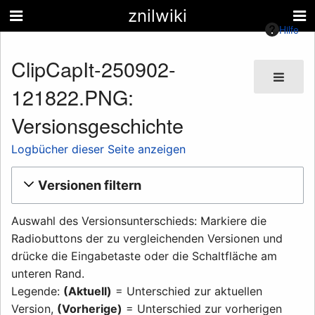
znilwiki
Hilfe
ClipCapIt-250902-
121822.PNG:
Versionsgeschichte
Logbücher dieser Seite anzeigen
Versionen filtern
Auswahl des Versionsunterschieds: Markiere die
Radiobuttons der zu vergleichenden Versionen und
drücke die Eingabetaste oder die Schaltfläche am
unteren Rand.
Legende:
(Aktuell)
= Unterschied zur aktuellen
Version,
(Vorherige)
= Unterschied zur vorherigen