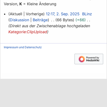
Version,
K
= Kleine Änderung
2.
Aktuell
Vorherige
12:17, 2. Sep. 2025
BLinz
September
Diskussion
Beiträge
66 Bytes
+66
2025
Direkt aus der Zwischenablage hochgeladen
Kategorie:ClipUpload
Impressum und Datenschutz