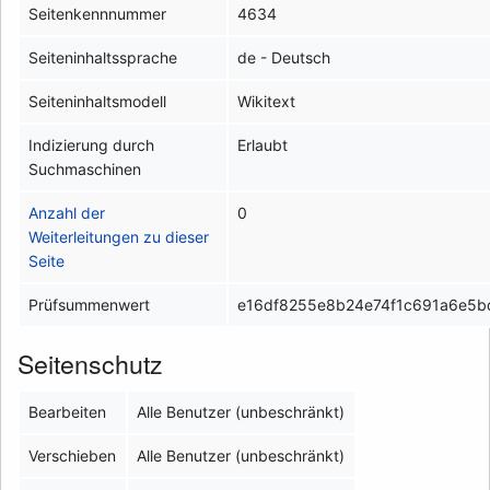
Seitenkennnummer
4634
Seiteninhaltssprache
de - Deutsch
Seiteninhaltsmodell
Wikitext
Indizierung durch
Erlaubt
Suchmaschinen
Anzahl der
0
Weiterleitungen zu dieser
Seite
Prüfsummenwert
e16df8255e8b24e74f1c691a6e5
Seitenschutz
Bearbeiten
Alle Benutzer (unbeschränkt)
Verschieben
Alle Benutzer (unbeschränkt)