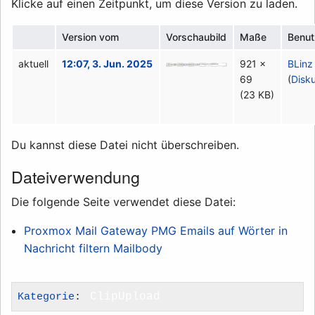
Klicke auf einen Zeitpunkt, um diese Version zu laden.
Version vom
Vorschaubild
Maße
Benut
aktuell
12:07, 3. Jun. 2025
921 ×
BLinz
69
(
Disk
(23 KB)
Du kannst diese Datei nicht überschreiben.
Dateiverwendung
Die folgende Seite verwendet diese Datei:
Proxmox Mail Gateway PMG Emails auf Wörter in
Nachricht filtern Mailbody
Kategorie
:
ClipUpload