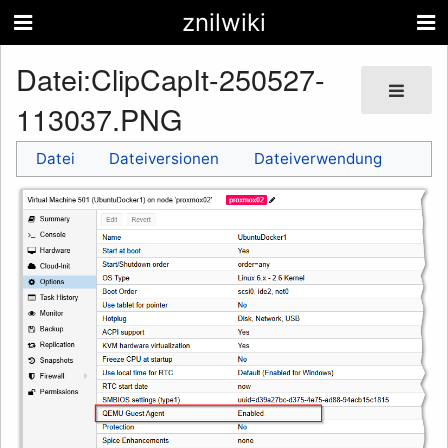
znilwiki
Datei
:
ClipCapIt-250527-
113037.PNG
Datei
Dateiversionen
Dateiverwendung