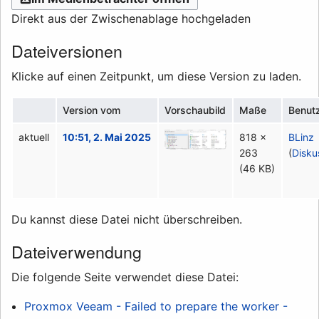
Direkt aus der Zwischenablage hochgeladen
Dateiversionen
Klicke auf einen Zeitpunkt, um diese Version zu laden.
Version vom
Vorschaubild
Maße
Benut
aktuell
10:51, 2. Mai 2025
818 ×
BLinz
263
(
Disku
(46 KB)
Du kannst diese Datei nicht überschreiben.
Dateiverwendung
Die folgende Seite verwendet diese Datei:
Proxmox Veeam - Failed to prepare the worker -