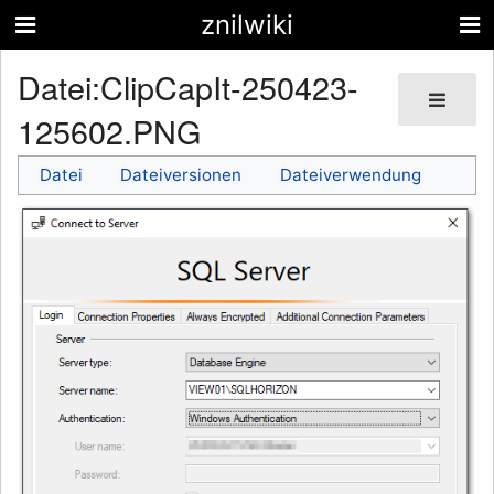
znilwiki
Datei
:
ClipCapIt-250423-
125602.PNG
Datei
Dateiversionen
Dateiverwendung