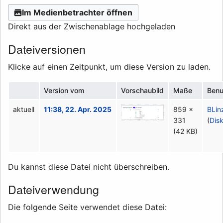
Im Medienbetrachter öffnen
Direkt aus der Zwischenablage hochgeladen
Dateiversionen
Klicke auf einen Zeitpunkt, um diese Version zu laden.
Version vom
Vorschaubild
Maße
Benu
aktuell
11:38, 22. Apr. 2025
859 ×
BLin
331
(
Dis
(42 KB)
Du kannst diese Datei nicht überschreiben.
Dateiverwendung
Die folgende Seite verwendet diese Datei: