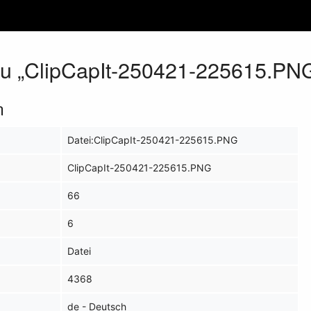
zu „ClipCapIt-250421-225615.PN
n
Datei:ClipCapIt-250421-225615.PNG
ClipCapIt-250421-225615.PNG
66
6
Datei
4368
de - Deutsch