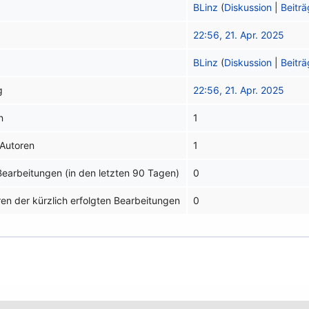
BLinz
(
Diskussion
|
Beitr
22:56, 21. Apr. 2025
BLinz
(
Diskussion
|
Beitr
g
22:56, 21. Apr. 2025
n
1
 Autoren
1
 Bearbeitungen (in den letzten 90 Tagen)
0
ren der kürzlich erfolgten Bearbeitungen
0