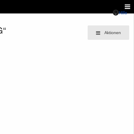
Hilfe
G“
Aktionen