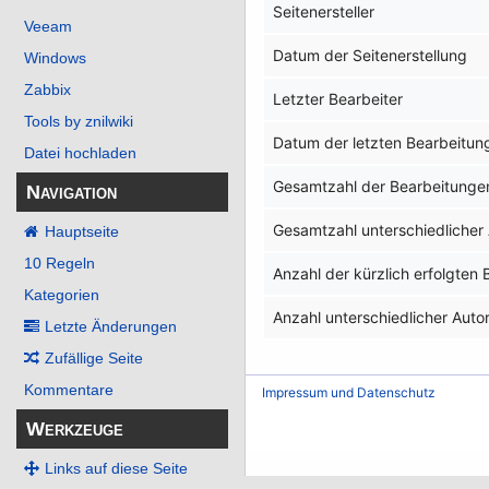
Seitenersteller
Veeam
Datum der Seitenerstellung
Windows
Zabbix
Letzter Bearbeiter
Tools by znilwiki
Datum der letzten Bearbeitun
Datei hochladen
Gesamtzahl der Bearbeitunge
Navigation
Gesamtzahl unterschiedlicher
Hauptseite
10 Regeln
Anzahl der kürzlich erfolgten
Kategorien
Anzahl unterschiedlicher Auto
Letzte Änderungen
Zufällige Seite
Kommentare
Impressum und Datenschutz
Werkzeuge
Links auf diese Seite