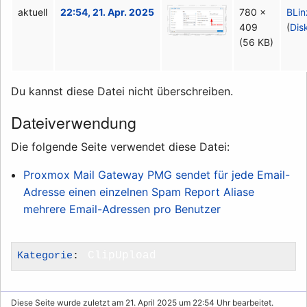
aktuell
22:54, 21. Apr. 2025
780 ×
BLin
409
(
Dis
(56 KB)
Du kannst diese Datei nicht überschreiben.
Dateiverwendung
Die folgende Seite verwendet diese Datei:
Proxmox Mail Gateway PMG sendet für jede Email-
Adresse einen einzelnen Spam Report Aliase
mehrere Email-Adressen pro Benutzer
Kategorie
:
ClipUpload
Diese Seite wurde zuletzt am 21. April 2025 um 22:54 Uhr bearbeitet.