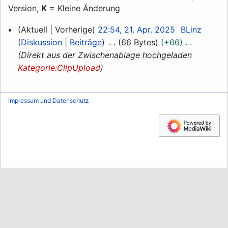
Version,
K
= Kleine Änderung
21.
Aktuell
Vorherige
22:54, 21. Apr. 2025
BLinz
April
Diskussion
Beiträge
66 Bytes
+66
2025
Direkt aus der Zwischenablage hochgeladen
Kategorie:ClipUpload
Impressum und Datenschutz