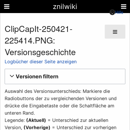
znilwiki
Hilfe
ClipCapIt-250421-
225414.PNG:
Versionsgeschichte
Logbücher dieser Seite anzeigen
Versionen filtern
Auswahl des Versionsunterschieds: Markiere die
Radiobuttons der zu vergleichenden Versionen und
drücke die Eingabetaste oder die Schaltfläche am
unteren Rand.
Legende:
(Aktuell)
= Unterschied zur aktuellen
Version,
(Vorherige)
= Unterschied zur vorherigen