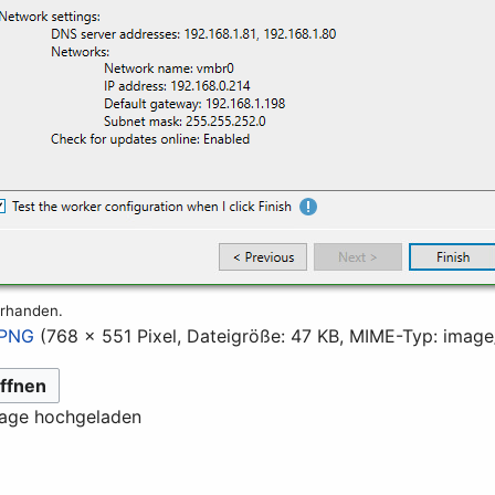
orhanden.
.PNG
(768 × 551 Pixel, Dateigröße: 47 KB, MIME-Typ:
image
ffnen
lage hochgeladen