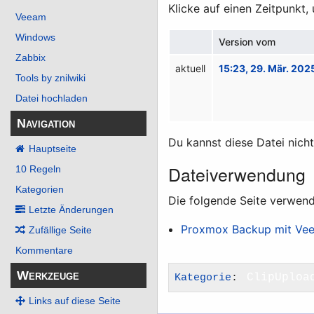
Klicke auf einen Zeitpunkt,
Veeam
Windows
Version vom
Zabbix
aktuell
15:23, 29. Mär. 202
Tools by znilwiki
Datei hochladen
Navigation
Du kannst diese Datei nich
Hauptseite
Dateiverwendung
10 Regeln
Kategorien
Die folgende Seite verwend
Letzte Änderungen
Proxmox Backup mit Ve
Zufällige Seite
Kommentare
Werkzeuge
Kategorie
:
ClipUploa
Links auf diese Seite