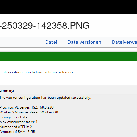
t-250329-142358.PNG
Datei
Dateiversionen
Dateiverw