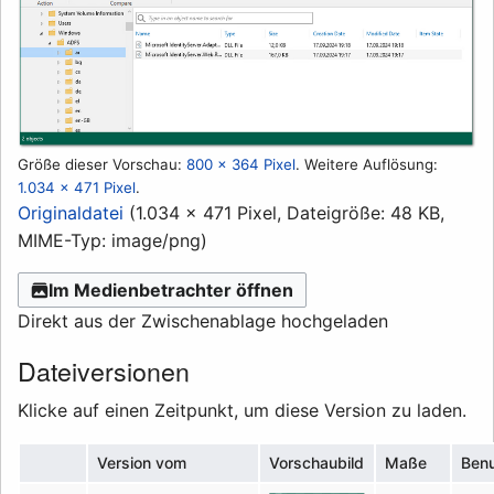
Größe dieser Vorschau:
800 × 364 Pixel
.
Weitere Auflösung:
1.034 × 471 Pixel
.
Originaldatei
(1.034 × 471 Pixel, Dateigröße: 48 KB,
MIME-Typ:
image/png
)
Im Medienbetrachter öffnen
Direkt aus der Zwischenablage hochgeladen
Dateiversionen
Klicke auf einen Zeitpunkt, um diese Version zu laden.
Version vom
Vorschaubild
Maße
Benu