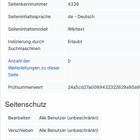
Seitenkennnummer
4338
Seiteninhaltssprache
de - Deutsch
Seiteninhaltsmodell
Wikitext
Indizierung durch
Erlaubt
Suchmaschinen
Anzahl der
0
Weiterleitungen zu dieser
Seite
Prüfsummenwert
24a5cd27a0069432322629a95a9
Seitenschutz
Bearbeiten
Alle Benutzer (unbeschränkt)
Verschieben
Alle Benutzer (unbeschränkt)