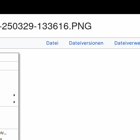
t-250329-133616.PNG
Datei
Dateiversionen
Dateiverw