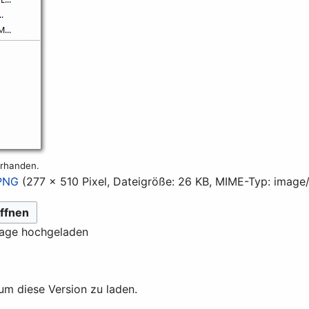
orhanden.
.PNG
(277 × 510 Pixel, Dateigröße: 26 KB, MIME-Typ:
image
ffnen
lage hochgeladen
 um diese Version zu laden.