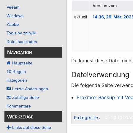
Version vom
Veeam
Windows
aktuell
14:36, 29. Mär. 202
Zabbix
Tools by znilwiki
Datei hochladen
Navigation
Du kannst diese Datei nich
Hauptseite
Dateiverwendung
10 Regeln
Kategorien
Die folgende Seite verwend
Letzte Änderungen
Proxmox Backup mit Ve
Zufällige Seite
Kommentare
Werkzeuge
Kategorie
:
ClipUploa
Links auf diese Seite