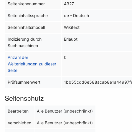
Seitenkennnummer
4327
Seiteninhaltssprache
de - Deutsch
Seiteninhaltsmodell
Wikitext
Indizierung durch
Erlaubt
Suchmaschinen
Anzahl der
0
Weiterleitungen zu dieser
Seite
Prüfsummenwert
1bb55cdd6e588acab8e1a44997f
Seitenschutz
Bearbeiten
Alle Benutzer (unbeschränkt)
Verschieben
Alle Benutzer (unbeschränkt)