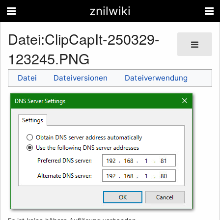
znilwiki
Datei
:
ClipCapIt-250329-
123245.PNG
Datei
Dateiversionen
Dateiverwendung