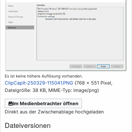
Es ist keine höhere Auflösung vorhanden.
ClipCapIt-250329-115041.PNG
(768 × 551 Pixel,
Dateigröße: 38 KB, MIME-Typ:
image/png
)
Im Medienbetrachter öffnen
Direkt aus der Zwischenablage hochgeladen
Dateiversionen