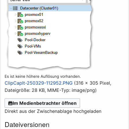
Es ist keine höhere Auflösung vorhanden.
ClipCapIt-250329-112952.PNG
(316 × 305 Pixel,
Dateigröße: 28 KB, MIME-Typ:
image/png
)
Im Medienbetrachter öffnen
Direkt aus der Zwischenablage hochgeladen
Dateiversionen