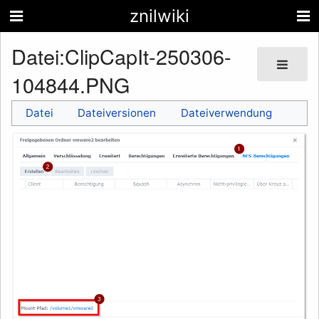
znilwiki
Datei
:
ClipCapIt-250306-
104844.PNG
Datei
Dateiversionen
Dateiverwendung