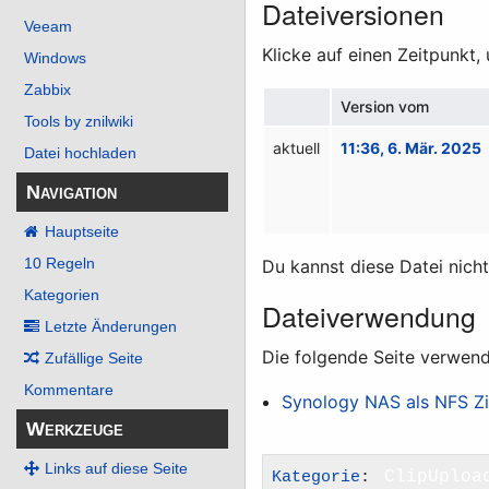
Dateiversionen
Veeam
Klicke auf einen Zeitpunkt,
Windows
Zabbix
Version vom
Tools by znilwiki
aktuell
11:36, 6. Mär. 2025
Datei hochladen
Navigation
Hauptseite
10 Regeln
Du kannst diese Datei nich
Kategorien
Dateiverwendung
Letzte Änderungen
Die folgende Seite verwend
Zufällige Seite
Kommentare
Synology NAS als NFS Z
Werkzeuge
Links auf diese Seite
Kategorie
:
ClipUploa