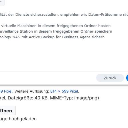
9 Pixel
.
Weitere Auflösung:
814 × 599 Pixel
.
xel, Dateigröße: 40 KB, MIME-Typ:
image/png
)
ffnen
lage hochgeladen