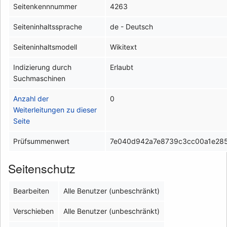
Seitenkennnummer
4263
Seiteninhaltssprache
de - Deutsch
Seiteninhaltsmodell
Wikitext
Indizierung durch
Erlaubt
Suchmaschinen
Anzahl der
0
Weiterleitungen zu dieser
Seite
Prüfsummenwert
7e040d942a7e8739c3cc00a1e28
Seitenschutz
Bearbeiten
Alle Benutzer (unbeschränkt)
Verschieben
Alle Benutzer (unbeschränkt)